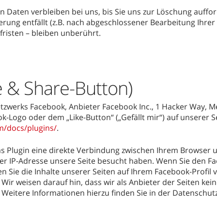
Daten verbleiben bei uns, bis Sie uns zur Löschung aufford
rung entfällt (z.B. nach abgeschlossener Bearbeitung Ihrer
isten – bleiben unberührt.
e & Share-Button)
tzwerks Facebook, Anbieter Facebook Inc., 1 Hacker Way, Men
Logo oder dem „Like-Button“ („Gefällt mir“) auf unserer Se
m/docs/plugins/
.
s Plugin eine direkte Verbindung zwischen Ihrem Browser 
hrer IP-Adresse unsere Seite besucht haben. Wenn Sie den Fa
n Sie die Inhalte unserer Seiten auf Ihrem Facebook-Profil
ir weisen darauf hin, dass wir als Anbieter der Seiten kei
Weitere Informationen hierzu finden Sie in der Datenschu