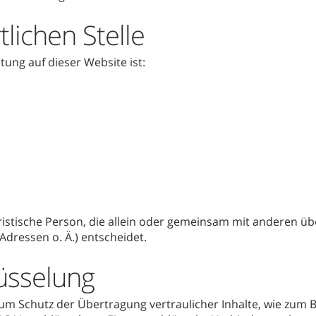
lichen Stelle
tung auf dieser Website ist:
juristische Person, die allein oder gemeinsam mit anderen ü
dressen o. Ä.) entscheidet.
üsselung
um Schutz der Übertragung vertraulicher Inhalte, wie zum Be