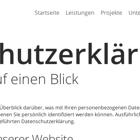
Startseite
Leistungen
Projekte
Unt
hutzerklä
f einen Blick
 Überblick darüber, was mit Ihren personenbezogenen Date
enen Sie persönlich identifiziert werden können. Ausführ
eführten Datenschutzerklärung.
nserer Website