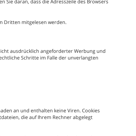
en Sie daran, dass die Adresszeile des Browsers
von Dritten mitgelesen werden.
icht ausdrücklich angeforderter Werbung und
chtliche Schritte im Falle der unverlangten
haden an und enthalten keine Viren. Cookies
tdateien, die auf Ihrem Rechner abgelegt