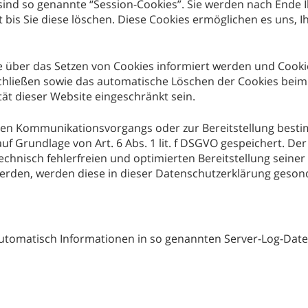
ind so genannte “Session-Cookies”. Sie werden nach Ende 
t bis Sie diese löschen. Diese Cookies ermöglichen es uns,
ie über das Setzen von Cookies informiert werden und Cooki
chließen sowie das automatische Löschen der Cookies beim 
tät dieser Website eingeschränkt sein.
hen Kommunikationsvorgangs oder zur Bereitstellung besti
f Grundlage von Art. 6 Abs. 1 lit. f DSGVO gespeichert. De
chnisch fehlerfreien und optimierten Bereitstellung seiner 
 werden, werden diese in dieser Datenschutzerklärung geson
automatisch Informationen in so genannten Server-Log-Date