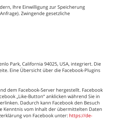
ern, Ihre Einwilligung zur Speicherung
 Anfrage). Zwingende gesetzliche
lo Park, California 94025, USA, integriert. Die
ite. Eine Übersicht über die Facebook-Plugins
und dem Facebook-Server hergestellt. Facebook
cebook „Like-Button“ anklicken während Sie in
 verlinken. Dadurch kann Facebook den Besuch
ne Kenntnis vom Inhalt der übermittelten Daten
tzerklärung von Facebook unter:
https://de-