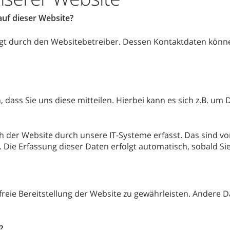
auf dieser Website?
olgt durch den Websitebetreiber. Dessen Kontaktdaten kön
ass Sie uns diese mitteilen. Hierbei kann es sich z.B. um D
er Website durch unsere IT-Systeme erfasst. Das sind vor 
. Die Erfassung dieser Daten erfolgt automatisch, sobald Si
rfreie Bereitstellung der Website zu gewährleisten. Andere 
?