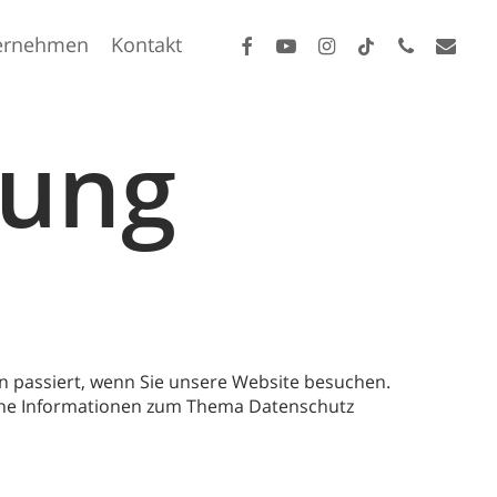
facebook
youtube
instagram
tiktok
phone
email
ernehmen
Kontakt
rung
n passiert, wenn Sie unsere Website besuchen.
liche Informationen zum Thema Datenschutz