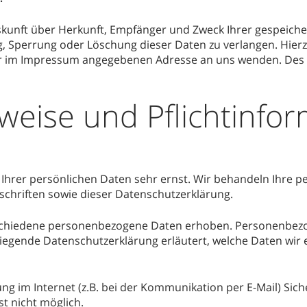
Auskunft über Herkunft, Empfänger und Zweck Ihrer gespeic
g, Sperrung oder Löschung dieser Daten zu verlangen. Hie
der im Impressum angegebenen Adresse an uns wenden. Des 
weise und Pflichtinfo
 Ihrer persönlichen Daten sehr ernst. Wir behandeln Ihre
chriften sowie dieser Datenschutzerklärung.
schiedene personenbezogene Daten erhoben. Personenbezo
liegende Datenschutzerklärung erläutert, welche Daten wir 
ng im Internet (z.B. bei der Kommunikation per E-Mail) Sich
st nicht möglich.