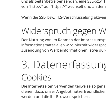
uns als Seitenbetreiber senden, eine SSL-bzw. 
von “http://” auf “https://” wechselt und an de
Wenn die SSL- bzw. TLS-Verschlüsselung aktivier
Widerspruch gegen W
Der Nutzung von im Rahmen der Impressumspfli
Informationsmaterialien wird hiermit widersproc
Zusendung von Werbeinformationen, etwa durc
3. Datenerfassun
Cookies
Die Internetseiten verwenden teilweise so gena
dienen dazu, unser Angebot nutzerfreundlicher,
werden und die Ihr Browser speichert.