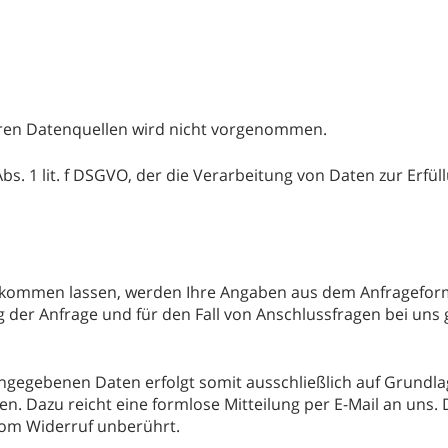
ren Datenquellen wird nicht vorgenommen.
Abs. 1 lit. f DSGVO, der die Verarbeitung von Daten zur Erfü
kommen lassen, werden Ihre Angaben aus dem Anfrageformu
er Anfrage und für den Fall von Anschlussfragen bei uns 
gegebenen Daten erfolgt somit ausschließlich auf Grundlage I
fen. Dazu reicht eine formlose Mitteilung per E-Mail an uns
vom Widerruf unberührt.