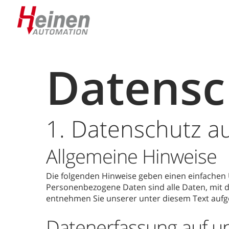
Skip
to
main
content
Datensc
1. Datenschutz au
Allgemeine Hinweise
Die folgenden Hinweise geben einen einfachen
Personenbezogene Daten sind alle Daten, mit d
entnehmen Sie unserer unter diesem Text aufg
Datenerfassung auf u