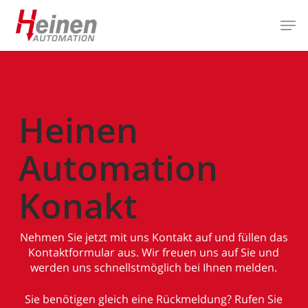
Skip
Men
to
main
Close
content
Menu
Heinen
Automation
Konakt
Nehmen Sie jetzt mit uns Kontakt auf und füllen das
Kontaktformular aus. Wir freuen uns auf Sie und
werden uns schnellstmöglich bei Ihnen melden.
Sie benötigen gleich eine Rückmeldung? Rufen Sie