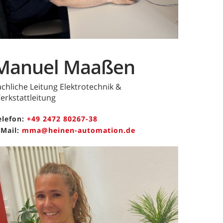
Manuel Maaßen
achliche Leitung Elektrotechnik &
erkstattleitung
elefon:
+49 2472 80267-38
-Mail:
mma@heinen-automation.de