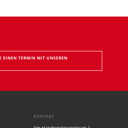
E EINEN TERMIN MIT UNSEREN
KONTAKT
Am Handwerkerzentrum 1