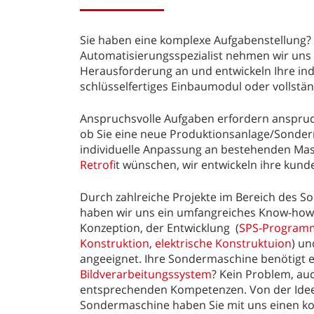
Sie haben eine komplexe Aufgabenstellung? 
Automatisierungsspezialist nehmen wir uns
Herausforderung an und entwickeln Ihre indi
schlüsselfertiges Einbaumodul oder vollst
Anspruchsvolle Aufgaben erfordern anspruc
ob Sie eine neue Produktionsanlage/Sonder
individuelle Anpassung an bestehenden M
Retrofi
t wünschen, wir entwickeln ihre kund
Durch zahlreiche Projekte im Bereich des 
haben wir uns ein umfangreiches Know-how 
Konzeption, der Entwicklung (
SPS-Program
Konstruktion
,
elektrische Konstruktuion
) u
angeeignet. Ihre Sondermaschine benötigt 
Bildverarbeitungssystem
? Kein Problem, auc
entsprechenden Kompetenzen. Von der Idee
Sondermaschine haben Sie mit uns einen 