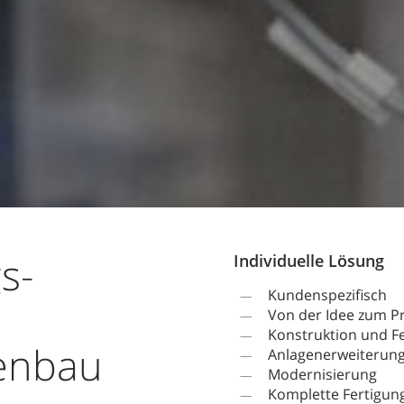
s-
Individuelle Lösung
Kundenspezifisch
Von der Idee zum P
Konstruktion und F
enbau
Anlagenerweiterun
Modernisierung
Komplette Fertigung