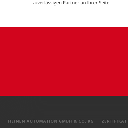
zuverlässigen Partner an Ihrer Seite.
HEINEN AUTOMATION GMBH & CO. KG
ZERTIFIKAT