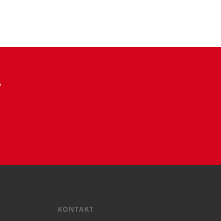
?
KONTAKT