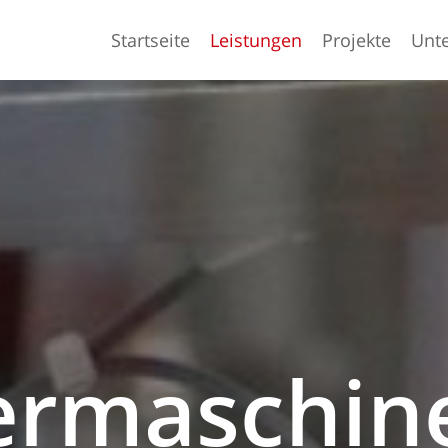
Startseite
Leistungen
Projekte
Unt
ermaschin